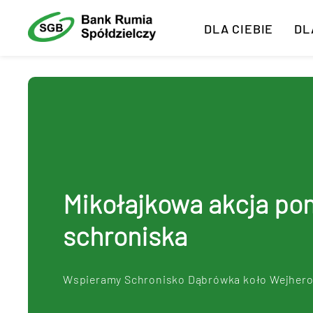
DLA CIEBIE
DL
Mikołajkowa akcja po
schroniska
Wspieramy Schronisko Dąbrówka koło Wejher