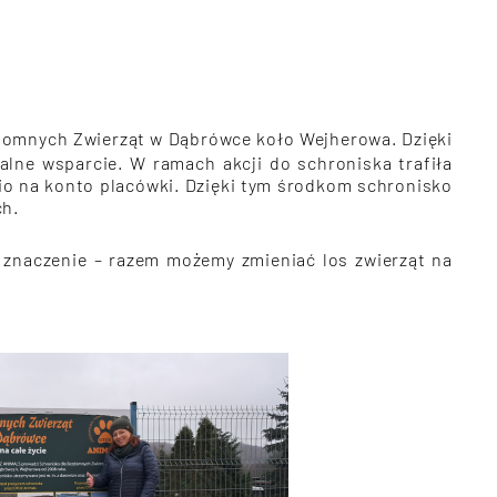
domnych Zwierząt w Dąbrówce koło Wejherowa. Dzięki
ne wsparcie. W ramach akcji do schroniska trafiła
nio na konto placówki. Dzięki tym środkom schronisko
ch.
e znaczenie – razem możemy zmieniać los zwierząt na