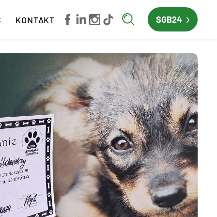
SGB24
C
KONTAKT