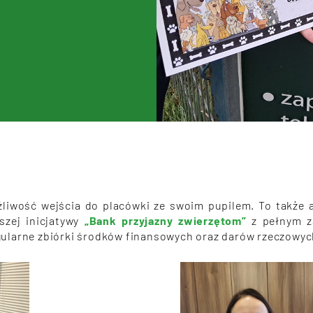
liwość wejścia do placówki ze swoim pupilem. To także a
zej inicjatywy
„Bank przyjazny zwierzętom”
z pełnym z
egularne zbiórki środków finansowych oraz darów rzeczowyc