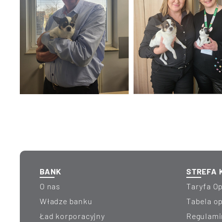
BANK
STREFA 
O nas
Taryfa Op
Władze banku
Tabela 
Ład korporacyjny
Regulami