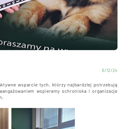
6
/
12
/
24
ktywne wsparcie tych, którzy najbardziej potrzebują
aangażowaniem wspieramy schroniska i organizacje
h.