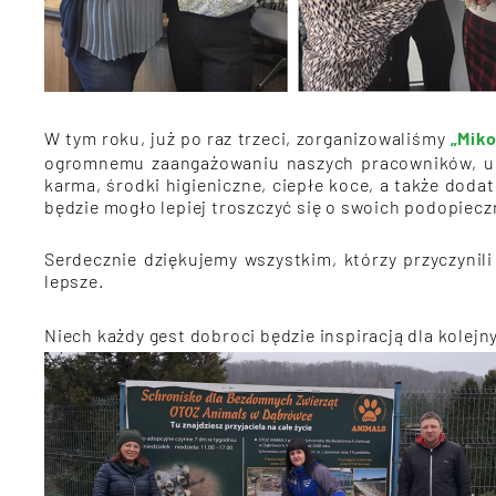
W tym roku, już po raz trzeci, zorganizowaliśmy
„Mik
ogromnemu zaangażowaniu naszych pracowników, udz
karma, środki higieniczne, ciepłe koce, a także dod
będzie mogło lepiej troszczyć się o swoich podopiec
Serdecznie dziękujemy wszystkim, którzy przyczynil
lepsze.
Niech każdy gest dobroci będzie inspiracją dla kolejn