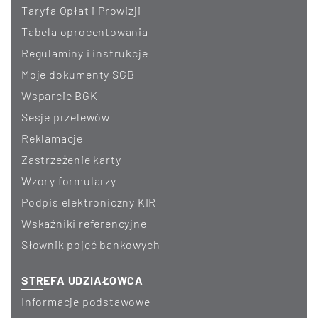
Taryfa Opłat i Prowizji
Tabela oprocentowania
Regulaminy i instrukcje
Moje dokumenty SGB
Wsparcie BGK
Sesje przelewów
Reklamacje
Zastrzeżenie karty
Wzory formularzy
Podpis elektroniczny KIR
Wskaźniki referencyjne
Słownik pojęć bankowych
STREFA UDZIAŁOWCA
Informacje podstawowe