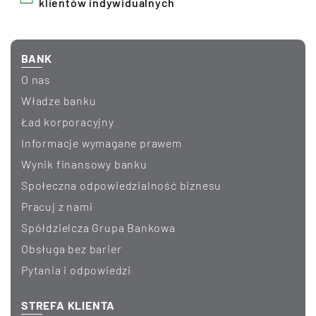
klientów indywidualnych
BANK
O nas
Władze banku
Ład korporacyjny
informacje wymagane prawem
wynik finansowy banku
Społeczna odpowiedzialność biznesu
Pracuj z nami
Spółdzielcza Grupa Bankowa
Obsługa bez barier
Pytania i odpowiedzi
STREFA KLIENTA