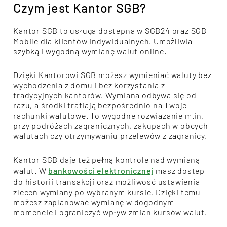
Czym jest Kantor SGB?
Kantor SGB to usługa dostępna w SGB24 oraz SGB
Mobile dla klientów indywidualnych. Umożliwia
szybką i wygodną wymianę walut online.
Dzięki Kantorowi SGB możesz wymieniać waluty bez
wychodzenia z domu i bez korzystania z
tradycyjnych kantorów. Wymiana odbywa się od
razu, a środki trafiają bezpośrednio na Twoje
rachunki walutowe. To wygodne rozwiązanie m.in.
przy podróżach zagranicznych, zakupach w obcych
walutach czy otrzymywaniu przelewów z zagranicy.
Kantor SGB daje też pełną kontrolę nad wymianą
walut. W
bankowości elektronicznej
masz dostęp
do historii transakcji oraz możliwość ustawienia
zleceń wymiany po wybranym kursie. Dzięki temu
możesz zaplanować wymianę w dogodnym
momencie i ograniczyć wpływ zmian kursów walut.