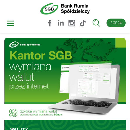
SGB24
WALUTY