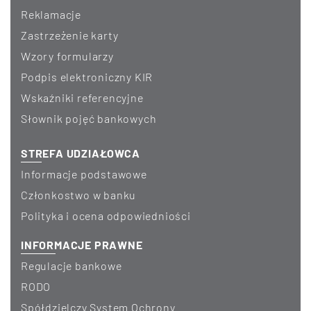
Reklamacje
Zastrzeżenie karty
Wzory formularzy
Podpis elektroniczny KIR
Wskaźniki referencyjne
Słownik pojęć bankowych
STREFA UDZIAŁOWCA
Informacje podstawowe
Członkostwo w banku
Polityka i ocena odpowiedniości
INFORMACJE PRAWNE
Regulacje bankowe
RODO
Spółdzielczy System Ochrony