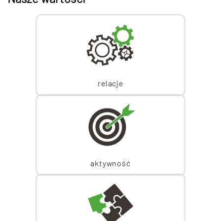
relacje
aktywność