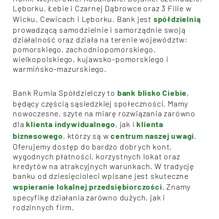
Lęborku, Łebie i Czarnej Dąbrowce oraz 3 Filie w
Wicku, Cewicach i Lęborku. Bank jest
spółdzielnią
prowadzącą samodzielnie i samorządnie swoją
działalność oraz działa na terenie województw:
pomorskiego, zachodniopomorskiego,
wielkopolskiego, kujawsko-pomorskiego i
warmińsko-mazurskiego.
Bank Rumia Spółdzielczy to
bank blisko Ciebie
,
będący częścią sąsiedzkiej społeczności. Mamy
nowoczesne, szyte na miarę rozwiązania zarówno
dla
klienta indywidualnego
, jak i
klienta
biznesowego
, którzy są w
centrum naszej uwagi
.
Oferujemy dostęp do bardzo dobrych kont,
wygodnych płatności, korzystnych lokat oraz
kredytów na atrakcyjnych warunkach. W tradycję
banku od dziesięcioleci wpisane jest skuteczne
wspieranie lokalnej przedsiębiorczości
. Znamy
specyfikę działania zarówno dużych, jak i
rodzinnych firm.