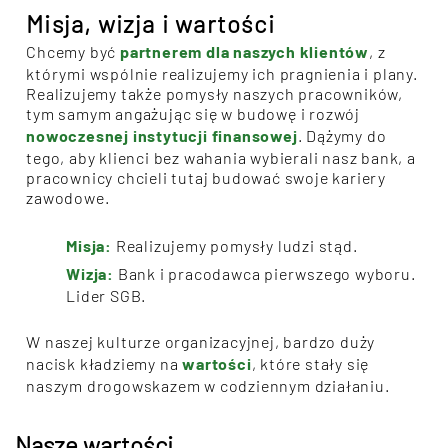
Misja, wizja i wartości
Chcemy być
partnerem dla naszych klientów
, z
którymi wspólnie realizujemy ich pragnienia i plany.
Realizujemy także pomysły naszych pracowników,
tym samym angażując się w budowę i rozwój
nowoczesnej instytucji finansowej
. Dążymy do
tego, aby klienci bez wahania wybierali nasz bank, a
pracownicy chcieli tutaj budować swoje kariery
zawodowe.
Misja:
Realizujemy pomysły ludzi stąd.
Wizja:
Bank i pracodawca pierwszego wyboru.
Lider SGB.
W naszej kulturze organizacyjnej, bardzo duży
nacisk kładziemy na
wartości
, które stały się
naszym drogowskazem w codziennym działaniu.
Nasze wartości