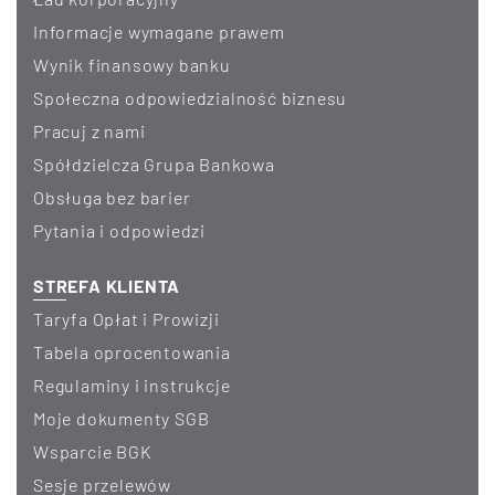
informacje wymagane prawem
wynik finansowy banku
Społeczna odpowiedzialność biznesu
Pracuj z nami
Spółdzielcza Grupa Bankowa
Obsługa bez barier
Pytania i odpowiedzi
STREFA KLIENTA
Taryfa Opłat i Prowizji
Tabela oprocentowania
Regulaminy i instrukcje
Moje dokumenty SGB
Wsparcie BGK
Sesje przelewów