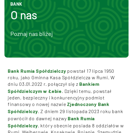
BANK
O nas
Poznaj nas bliżej
Bank Rumia Spółdzielczy
powstał 17 lipca 1950
roku, jako Gminna Kasa Spółdzielcza w Rumi. W
dniu 03.01.2022 r. połączył się z
Bankiem
Spółdzielczym w Łebie
. Dzięki temu, powstał
jeden, bezpieczny i konkurencyjny podmiot
finansowy o nowej nazwie
Zjednoczony Bank
Spółdzielczy
. Z dniem 29 listopada 2023 roku bank
powrócił do dawnej nazwy
Bank Rumia
Spółdzielczy
, który obecnie posiada 8 oddziałów w
Rumi, Wejherowie, Kosakowie, Bojanie, Szemudzie,