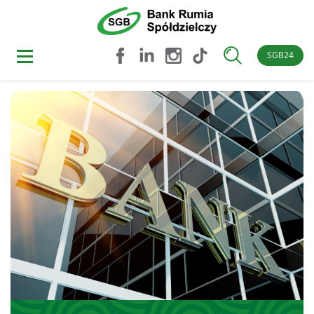
SGB24