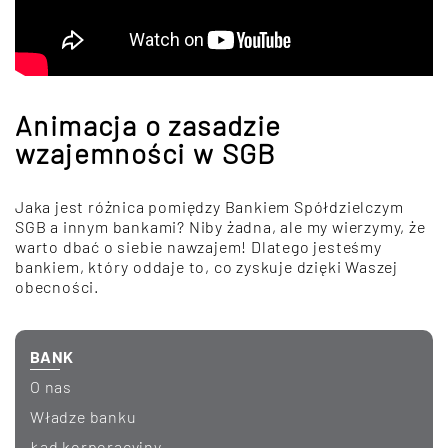
Animacja o zasadzie
wzajemności w SGB
Jaka jest różnica pomiędzy Bankiem Spółdzielczym
SGB a innym bankami? Niby żadna, ale my wierzymy, że
warto dbać o siebie nawzajem! Dlatego jesteśmy
bankiem, który oddaje to, co zyskuje dzięki Waszej
obecności.
BANK
O nas
Władze banku
Ład korporacyjny