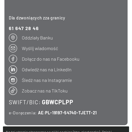
Dla dzwoniących zza granicy
61 647 28 46
Oddziały Banku
Wyślij wiadomość
Dołącz do nas na Facebooku
Odwiedź nas na LinkedIn
Śledź nas na Instagramie
Zobacz nas na TikToku
GBWCPLPP
SWIFT/BIC:
e-Doręczenia:
AE:PL-19197-54740-TJETT-21
Na tej stronie stosowane są pliki cookies (tzw. ciasteczka). Dzięki