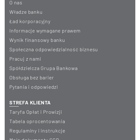
O nas
Władze banku
Ład korporacyjny
informacje wymagane prawem
wynik finansowy banku
Społeczna odpowiedzialność biznesu
Pracuj z nami
Spółdzielcza Grupa Bankowa
Obsługa bez barier
Pytania i odpowiedzi
STREFA KLIENTA
Taryfa Opłat i Prowizji
Tabela oprocentowania
Regulaminy i instrukcje
Moje dokumenty SGB