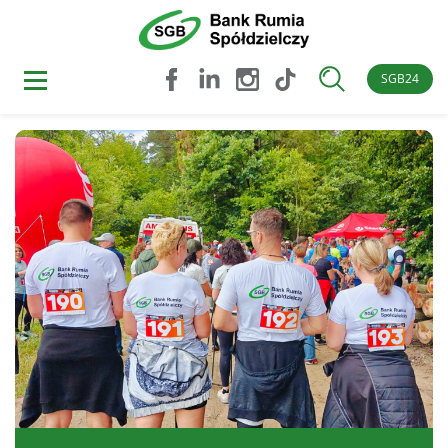
SGB24