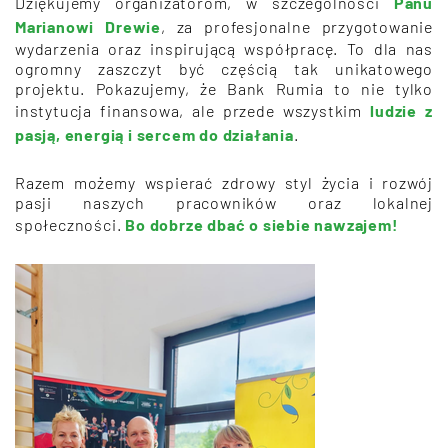
Dziękujemy organizatorom, w szczególności
Panu
Marianowi Drewie
, za profesjonalne przygotowanie
wydarzenia oraz inspirującą współpracę. To dla nas
ogromny zaszczyt być częścią tak unikatowego
projektu. Pokazujemy, że Bank Rumia to nie tylko
instytucja finansowa, ale przede wszystkim
ludzie z
pasją, energią i sercem do działania
.
Razem możemy wspierać zdrowy styl życia i rozwój
pasji naszych pracowników oraz lokalnej
społeczności.
Bo dobrze dbać o siebie nawzajem!