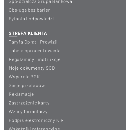
Spółdzielcza Grupa Bankowa
Obsługa bez barier
Pytania i odpowiedzi
STREFA KLIENTA
Taryfa Opłat i Prowizji
Tabela oprocentowania
Regulaminy i instrukcje
Moje dokumenty SGB
Wsparcie BGK
Sesje przelewów
Reklamacje
Zastrzeżenie karty
Wzory formularzy
Podpis elektroniczny KIR
Wskaźniki referencyjne