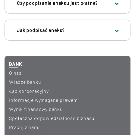
Czy podpisanie aneksu jest płatne?
Jak podpisać aneks?
BANK
O nas
Władze banku
Ład korporacyjny
informacje wymagane prawem
wynik finansowy banku
Społeczna odpowiedzialność biznesu
Pracuj z nami