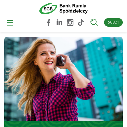
SGB24