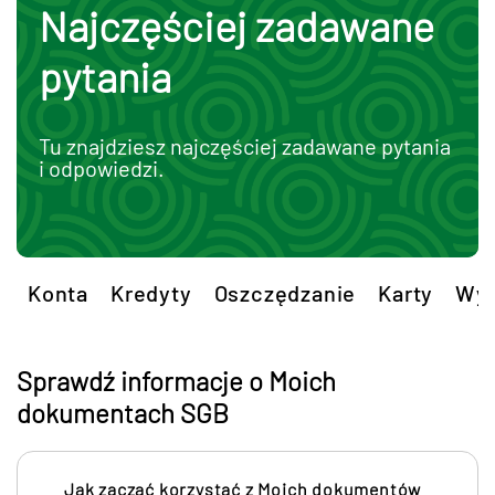
Najczęściej zadawane
pytania
Tu znajdziesz najczęściej zadawane pytania
i odpowiedzi.
Konta
Kredyty
Oszczędzanie
Karty
Wym
Sprawdź informacje o Moich
dokumentach SGB
Jak zacząć korzystać z Moich dokumentów