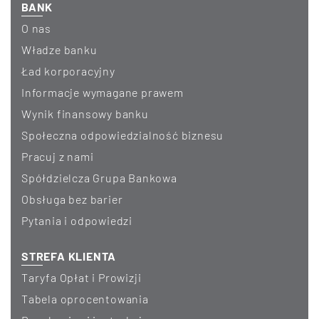
BANK
O nas
Władze banku
Ład korporacyjny
informacje wymagane prawem
wynik finansowy banku
Społeczna odpowiedzialność biznesu
Pracuj z nami
Spółdzielcza Grupa Bankowa
Obsługa bez barier
Pytania i odpowiedzi
STREFA KLIENTA
Taryfa Opłat i Prowizji
Tabela oprocentowania