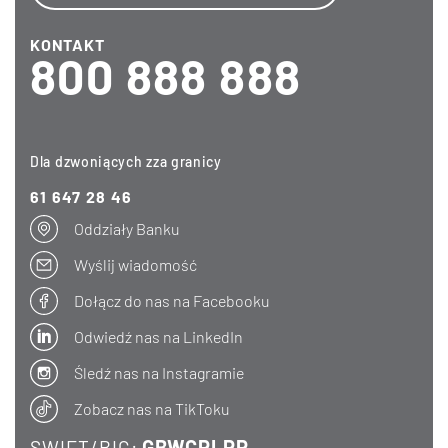
KONTAKT
800 888 888
Dla dzwoniących zza granicy
61 647 28 46
Oddziały Banku
Wyślij wiadomość
Dołącz do nas na Facebooku
Odwiedź nas na LinkedIn
Śledź nas na Instagramie
Zobacz nas na TikToku
GBWCPLPP
SWIFT/BIC: