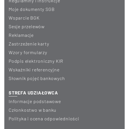
Regulaminy i instrukcje
Moje dokumenty SGB
Wsparcie BGK
Sesje przelewów
Reklamacje
Zastrzeżenie karty
Wzory formularzy
Podpis elektroniczny KIR
Wskaźniki referencyjne
Słownik pojęć bankowych
STREFA UDZIAŁOWCA
Informacje podstawowe
Członkostwo w banku
Polityka i ocena odpowiedniości