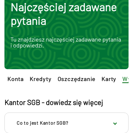
Najczęściej zadawane
pytania
Tu znajdziesz najczęściej zadawane pytania
i odpowiedzi.
Konta
Kredyty
Oszczędzanie
Karty
Wym
Kantor SGB - dowiedz się więcej
Co to jest Kantor SGB?