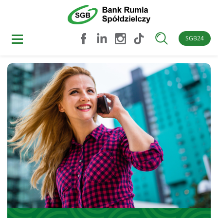
SGB24